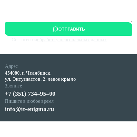
ОТПРАВИТЬ
Согласен на
обработку персональных данных
Адрес
454080, г. Челябинск,
ул. Энтузиастов, 2, левое крыло
Звоните
+7 (351) 734‒95‒00
Пишите в любое время
info@it-enigma.ru