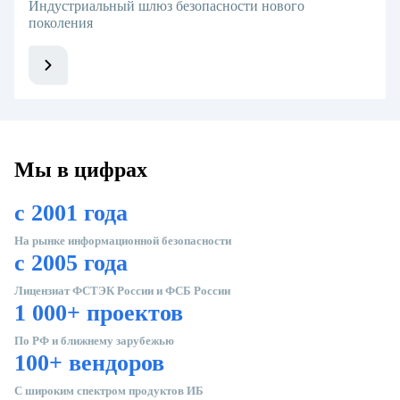
Индустриальный шлюз безопасности нового
поколения
Мы в цифрах
с 2001
года
На рынке информационной безопасности
с 2005
года
Лицензиат ФСТЭК России и ФСБ России
1 000+
проектов
По РФ и ближнему зарубежью
100+
вендоров
С широким спектром продуктов ИБ