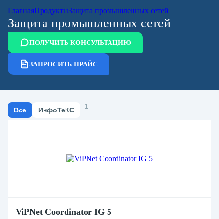
Главная
Продукты
Защита промышленных сетей
Защита промышленных сетей
ПОЛУЧИТЬ КОНСУЛЬТАЦИЮ
ЗАПРОСИТЬ ПРАЙС
1
1
Все
ИнфоТеКС
ViPNet Coordinator IG 5