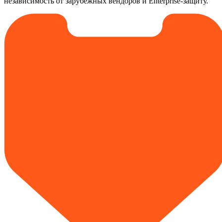
независимость от зарубежных вендоров и Enterprise-защиту.