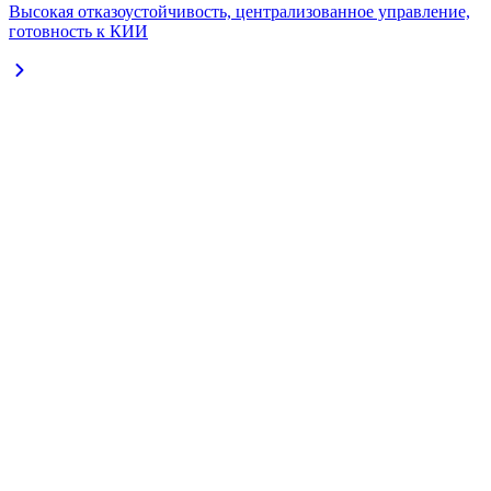
Высокая отказоустойчивость, централизованное управление,
готовность к КИИ