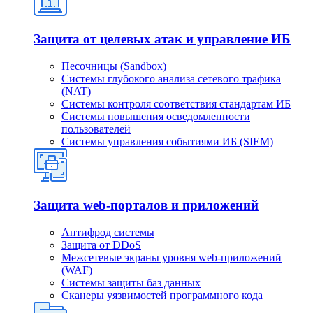
Защита от целевых атак и управление ИБ
Песочницы (Sandbox)
Системы глубокого анализа сетевого трафика
(NAT)
Системы контроля соответствия стандартам ИБ
Системы повышения осведомленности
пользователей
Системы управления событиями ИБ (SIEM)
Защита web-порталов и приложений
Антифрод системы
Защита от DDoS
Межсетевые экраны уровня web-приложений
(WAF)
Системы защиты баз данных
Сканеры уязвимостей программного кода