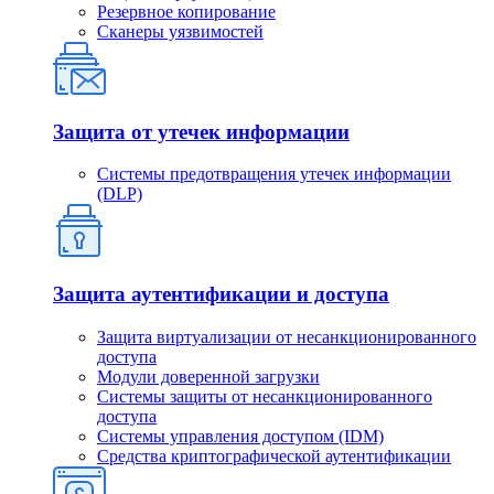
Резервное копирование
Сканеры уязвимостей
Защита от утечек информации
Системы предотвращения утечек информации
(DLP)
Защита аутентификации и доступа
Защита виртуализации от несанкционированного
доступа
Модули доверенной загрузки
Системы защиты от несанкционированного
доступа
Системы управления доступом (IDM)
Средства криптографической аутентификации