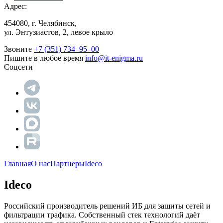
Адрес:
454080, г. Челябинск,
ул. Энтузиастов, 2, левое крыло
Звоните
+7 (351) 734‒95‒00
Пишите в любое время
info@it-enigma.ru
Соцсети
Главная
О нас
Партнеры
Ideco
Ideco
Российский производитель решений ИБ для защиты сетей и
фильтрации трафика. Собственный стек технологий даёт